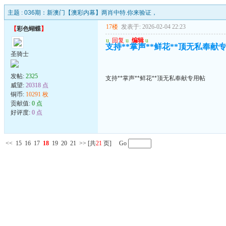
主题 :
036期：新澳门【澳彩内幕】两肖中特.你来验证，
17楼
发表于: 2026-02-04 22:23
【
彩色蝴蝶
】
u
回复
u
编辑
u
支持**掌声**鲜花**顶无私奉献
圣骑士
发帖:
2325
支持**掌声**鲜花**顶无私奉献专用帖
威望:
20318 点
铜币:
10291 枚
贡献值:
0 点
好评度:
0 点
<<
15
16
17
18
19
20
21
>>
[共
21
页] Go